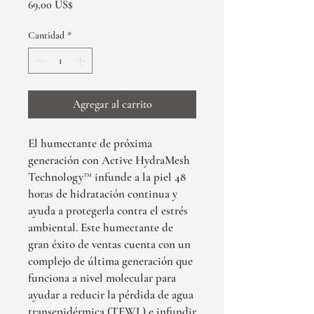
Precio
69,00 US$
Cantidad
*
Agregar al carrito
El humectante de próxima
generación con Active HydraMesh
Technology™ infunde a la piel 48
horas de hidratación continua y
ayuda a protegerla contra el estrés
ambiental. Este humectante de
gran éxito de ventas cuenta con un
complejo de última generación que
funciona a nivel molecular para
ayudar a reducir la pérdida de agua
transepidérmica (TEWL) e infundir