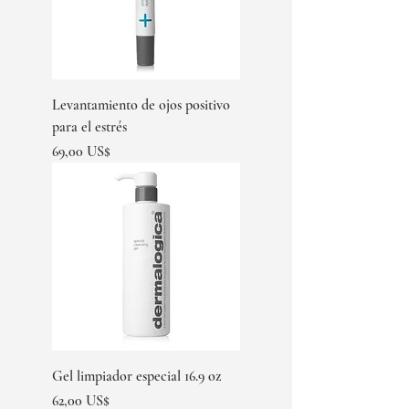
Levantamiento de ojos positivo
para el estrés
Precio
69,00 US$
Gel limpiador especial 16.9 oz
Precio
62,00 US$