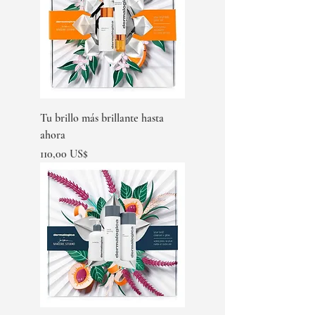
Tu brillo más brillante hasta
ahora
Precio
110,00 US$