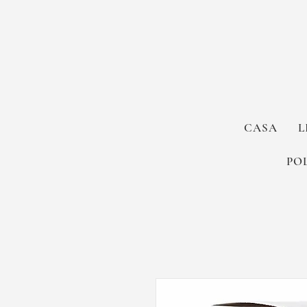
CASA
L
PO