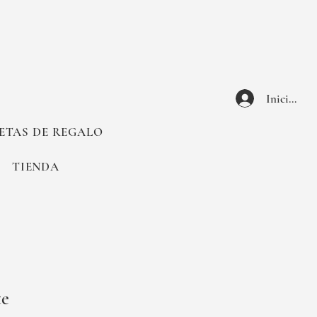
Iniciar ses
ETAS DE REGALO
TIENDA
te