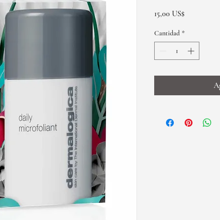
Precio
15,00 US$
Cantidad
*
Ag