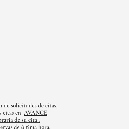
de solicitudes de citas,
 citas en
AVANCE
oraria de su cita
.
ervas de última hora.