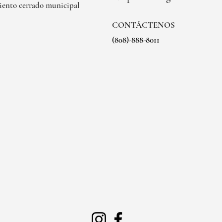
iento cerrado municipal
CONTÁCTENOS
(808)-888-8011